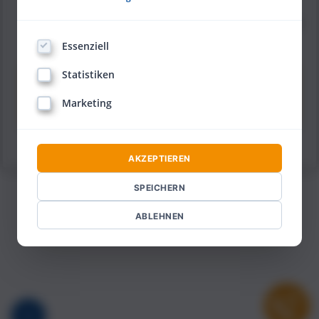
Ich stimme den
Datenschutzbestimmungen
zu, habe
sie gelesen und verstanden.
Essenziell
Statistiken
Jetzt anmelden!
Marketing
Jetzt sicher anmelden dank SSL Verschlüsselung.
AKZEPTIEREN
SPEICHERN
ABLEHNEN