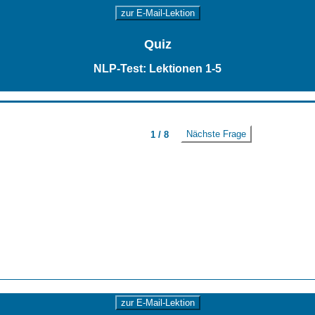
zur E-Mail-Lektion
Quiz
NLP-Test: Lektionen 1-5
Nächste Frage
1 / 8
zur E-Mail-Lektion