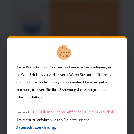
Diese Website nutzt Cookies und andere Technologien, um
Ihr Web-Erlebnis zu verbessern. Wenn Sie unter 16 Jahre alt
Das dankbare Herz
sind und Ihre Zustimmung zu optionalen Diensten geben
möchten, müssen Sie Ihre Erziehungsberechtigten um
Den negativen Gedanken, die aus
Erlaubnis bitten.
Sorgen resultieren, versucht dieses
Tool positive Gedanken entgegen zu
Consent-ID:
703b1ac8-cd5b-4bfc-be09-7355471b8ded
setzen. Scheinbar einfach steuert der
Um mehr zu erfahren, lesen Sie bitte unsere
Coachee so seinen eigenen Geist und
Datenschutzerklärung
.
lässt den unerwünschten Sorgen keinen