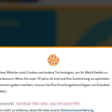
alles
twicklungs-
en Bewusstseins
ehen, wo wir
ngehen und wie
iese Website nutzt Cookies und andere Technologien, um Ihr Web-Erlebnis zu
erändern
erbessern. Wenn Sie unter 16 Jahre alt sind und Ihre Zustimmung zu optionalen
iensten geben möchten, müssen Sie Ihre Erziehungsberechtigten um Erlaubnis
itten.
oaching als auch
onsent-ID:
08e161da-f061-46dc-a4a2-05cea42779b8
ations- beratung
m mehr zu erfahren, lesen Sie bitte unsere
Datenschutzerklärung
.