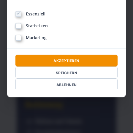
Essenziell
Statistiken
Marketing
AKZEPTIEREN
SPEICHERN
ABLEHNEN