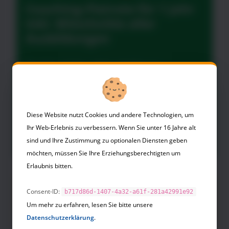
Coaching-Flatrate für 1 Jahr
inkl. Mitschnitte aller
Ausbildungen
Zahlreiche Abschlüsse
alle Module inklusive
Internationale Zertifizierung
Diese Website nutzt Cookies und andere Technologien, um
Ihr Web-Erlebnis zu verbessern. Wenn Sie unter 16 Jahre alt
sind und Ihre Zustimmung zu optionalen Diensten geben
Informationen und Anmeldung »
möchten, müssen Sie Ihre Erziehungsberechtigten um
Erlaubnis bitten.
Consent-ID:
b717d86d-1407-4a32-a61f-281a42991e92
Um mehr zu erfahren, lesen Sie bitte unsere
Datenschutzerklärung
.