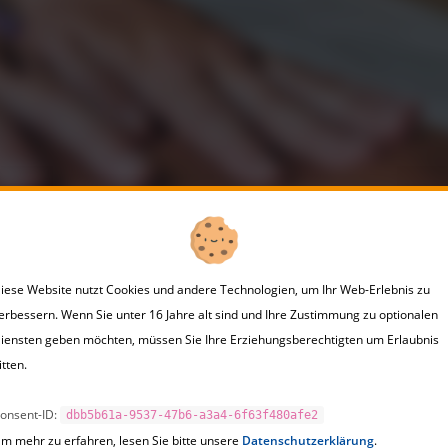
iese Website nutzt Cookies und andere Technologien, um Ihr Web-Erlebnis zu
erbessern. Wenn Sie unter 16 Jahre alt sind und Ihre Zustimmung zu optionalen
iensten geben möchten, müssen Sie Ihre Erziehungsberechtigten um Erlaubnis
itten.
onsent-ID:
dbb5b61a-9537-47b6-a3a4-6f63f480afe2
m mehr zu erfahren, lesen Sie bitte unsere
Datenschutzerklärung
.