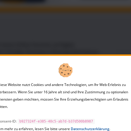
 keine Online-Termine verfügbar.
6 140
über Termine in Planung informieren.
iese Website nutzt Cookies und andere Technologien, um Ihr Web-Erlebnis zu
nflikt Coach (A5)
erbessern. Wenn Sie unter 16 Jahre alt sind und Ihre Zustimmung zu optionalen
iensten geben möchten, müssen Sie Ihre Erziehungsberechtigten um Erlaubnis
itten.
lgado
onsent-ID:
b927324f-e385-40c5-ab7d-b37d500b8987
 (Jahrgang 1963) ist einer der bekanntesten NLP Trainer i
m mehr zu erfahren, lesen Sie bitte unsere
Datenschutzerklärung
.