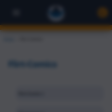
Flirten
→
Flirt Comics
Flirt-Comics
Flirt-Comic 1