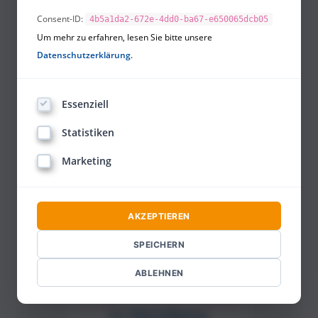
Consent-ID:
4b5a1da2-672e-4dd0-ba67-e650065dcb05
Um mehr zu erfahren, lesen Sie bitte unsere
Datenschutzerklärung
.
Essenziell
Statistiken
Marketing
AKZEPTIEREN
SPEICHERN
ABLEHNEN