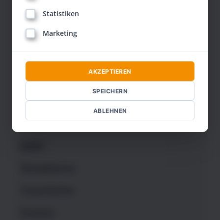
Gesundheit
Statistiken
Marketing
Therapie
Hypnose
AKZEPTIEREN
Flirten
SPEICHERN
Partnerschaft
ABLEHNEN
Kinder
EMDR
Übungsbücher
Trainerbücher
Finanzen