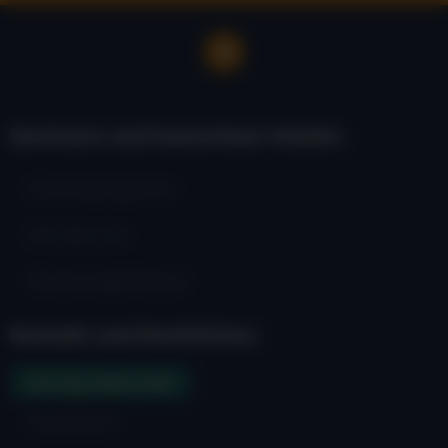
Seminare und kostenlose Inhalte:
Seminarprogramm
Wir über uns
Fördermöglichkeiten
Kontakt und Rechtliches:
Vertrag widerrufen
Impressum