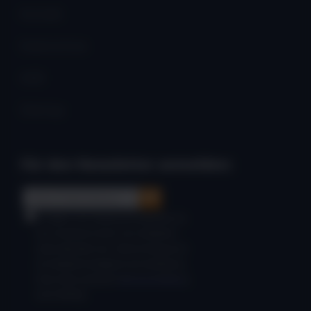
Kontakt
Datenschutz
AGB
Sitemap
Für den Newsletter anmelden: