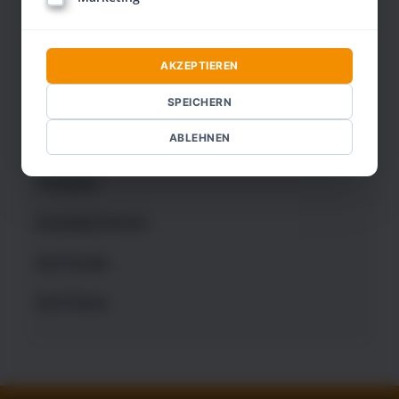
Kinder
EMDR
AKZEPTIEREN
Übungsbücher
SPEICHERN
ABLEHNEN
Trainerbücher
Finanzen
Sonstige Bücher
NLP-Audio
NLP-Filme