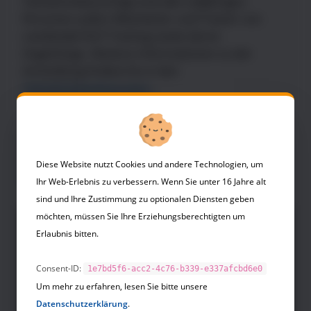
Teilnahmeberechtigt sind alle volljährigen
Personen außer Mitarbeiter und Trainer von
Landsiedel NLP Training sowie deren
Angehörige. Weitere Informationen zu der
Anmeldung findest Du in den
Teilnahmebedingungen
.
Kunden-werben-Kunden
Programm von Landsiedel:
Diese Website nutzt Cookies und andere Technologien, um
Wie geht das?
Ihr Web-Erlebnis zu verbessern. Wenn Sie unter 16 Jahre alt
sind und Ihre Zustimmung zu optionalen Diensten geben
möchten, müssen Sie Ihre Erziehungsberechtigten um
Erlaubnis bitten.
Consent-ID:
1e7bd5f6-acc2-4c76-b339-e337afcbd6e0
Um mehr zu erfahren, lesen Sie bitte unsere
Datenschutzerklärung
.