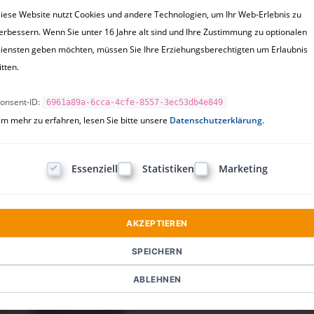
 ausgegeben. Sie können direkt an PUNKT
iese Website nutzt Cookies und andere Technologien, um Ihr Web-Erlebnis zu
211 12 536. Nach der Antragsstellung müssen Sie
erbessern. Wenn Sie unter 16 Jahre alt sind und Ihre Zustimmung zu optionalen
osten bezahlen, erst dann kann der Weiterbildungsbonus
iensten geben möchten, müssen Sie Ihre Erziehungsberechtigten um Erlaubnis
itten.
onsent-ID:
6961a89a-6cca-4cfe-8557-3ec53db4e849
m mehr zu erfahren, lesen Sie bitte unsere
Datenschutzerklärung
.
Essenziell
Statistiken
Marketing
AKZEPTIEREN
SPEICHERN
ABLEHNEN