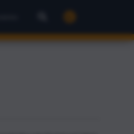
stenlos