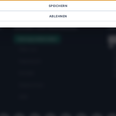
SPEICHERN
ABLEHNEN
:
Kontakt und Rechtliches:
Für
Vertrag widerrufen
Über uns
Impressum
Kontakt
Datenschutz
AGB