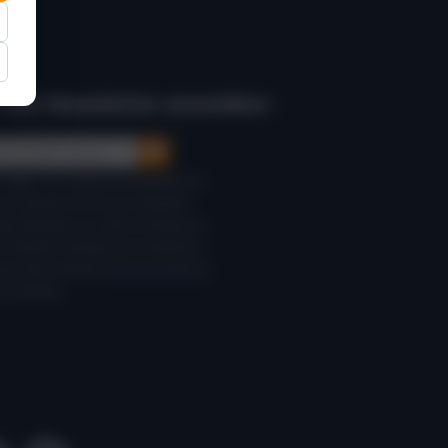
 den Newsletter anmelden: