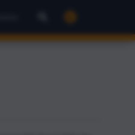
stenlos