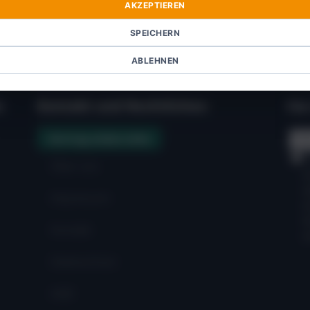
AKZEPTIEREN
SPEICHERN
ABLEHNEN
:
Kontakt und Rechtliches:
Für
Vertrag widerrufen
Über uns
Impressum
Kontakt
Datenschutz
AGB