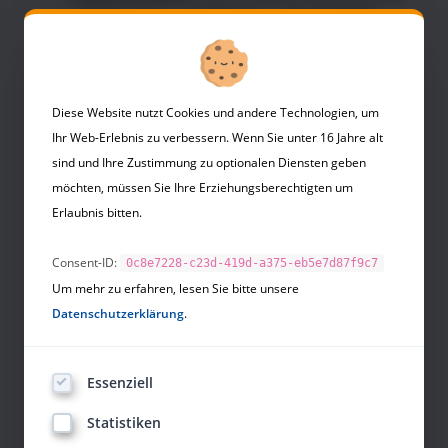
(„Vertrauen“, „Probleme“, „Misserfolg“).
Dekonstruktion:
Fragen wie „Wer tut
was?“ oder „Was genau passiert?“ stellen.
Diese Website nutzt Cookies und andere Technologien, um
Prozess herstellen:
Umwandeln in Verb
Ihr Web-Erlebnis zu verbessern. Wenn Sie unter 16 Jahre alt
oder Handlung. Beispiel: „Angst“ → „Ich
sind und Ihre Zustimmung zu optionalen Diensten geben
denke an etwas und spüre körperliche
möchten, müssen Sie Ihre Erziehungsberechtigten um
Anspannung.“
Erlaubnis bitten.
Übung:
„Nominalisierungsjagd“ – Begriffe
Consent-ID:
0c8e7228-c23d-419d-a375-eb5e7d87f9c7
ent-nominalisieren und in beobachtbare
Um mehr zu erfahren, lesen Sie bitte unsere
Handlungen transformieren.
Datenschutzerklärung
.
Verwandte Begriffe
Essenziell
Statistiken
Tilgung (Meta-Modell)