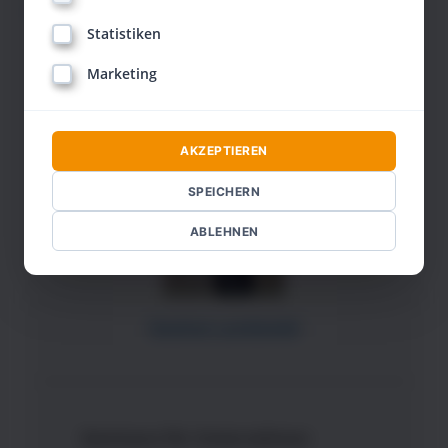
www.ihmotion.de
Statistiken
Marketing
Unternehmer
AKZEPTIEREN
SPEICHERN
ABLEHNEN
Stephan Landsiedel
Seminare für Unternehmer