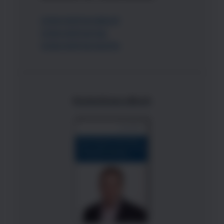
Unternehmerabend
Unternehmertag
Unternehmerwoche
Kostenloses eBook