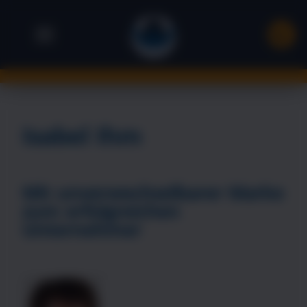
Isabel Ihm
Mit unverwechselbarer Marke
zum erfolgreichen
Unternehmer