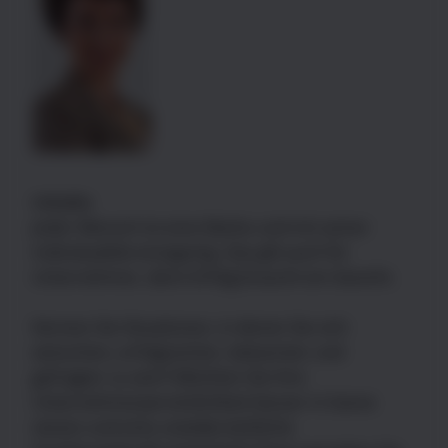
Inhalte
Jeder Mensch ist eine Marke und mit seiner
Individualität einzigartig. Das gilt auch für
Unternehmer, denn Erfolg braucht ein Gesicht.
Kennen Sie Situationen, in denen Sie sich
wünschen, erfolgreicher, bekannter und
gefragter zu sein? Möchten Sie Ihre
Unternehmerpersönlichkeit besser in Szene
setzen und eine unwiderstehliche