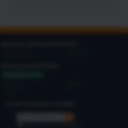
Seminare und kostenlose Inhalte:
Seminarprogramm
Wir über uns
Fördermöglichkeiten
Kontakt und Rechtliches:
Vertrag widerrufen
Impressum
Kontakt
Datenschutz
AGB
Sitemap
Für den Newsletter anmelden: