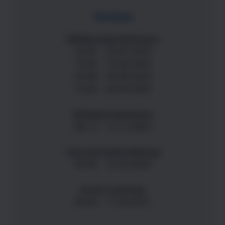
Termine
Heldenreise Seminare
23.02. - 29.02.2020
10.06. - 16.06.2020
24.08. - 30.08.2020
14.09. - 20.09.2020
Schatten-Seminare
08.12. - 13.12.2020
Tod und Auferstehung
09.03. - 15.03.2020
Lover's Journey
06.04. - 11.04.2021