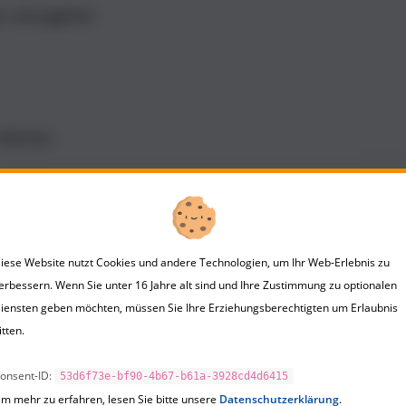
ser umzugehen
n Worten
ür das Rhetorikseminar in München
iese Website nutzt Cookies und andere Technologien, um Ihr Web-Erlebnis zu
erbessern. Wenn Sie unter 16 Jahre alt sind und Ihre Zustimmung zu optionalen
iensten geben möchten, müssen Sie Ihre Erziehungsberechtigten um Erlaubnis
Marian Zefferer
ist:
itten.
NLP-Lehrtrainer (DVNLP, ÖDVNLP)
onsent-ID:
53d6f73e-bf90-4b67-b61a-3928cd4d6415
m mehr zu erfahren, lesen Sie bitte unsere
Datenschutzerklärung
.