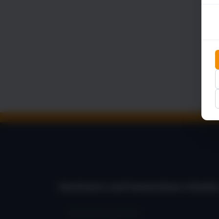
Seminare und kostenlose Inhalte
Seminarprogramm