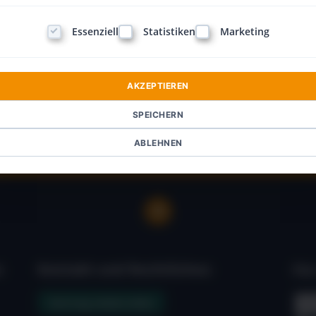
Essenziell
Statistiken
Marketing
AKZEPTIEREN
SPEICHERN
ABLEHNEN
:
Kontakt und Rechtliches:
Für
Vertrag widerrufen