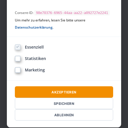
Möglichkeit, diesen Ansatz praxisnah
kennenzulernen.
Consent-ID:
98e70376-6965-44aa-aa22-a092727e2241
Um mehr zu erfahren, lesen Sie bitte unsere
Datenschutzerklärung
.
NLP Buchhandlung
Business
Essenziell
Coaching
Statistiken
Positionierungsstrategie
Marketing
Verkauf
AKZEPTIEREN
Körpersprache
SPEICHERN
Gesundheit
ABLEHNEN
Therapie