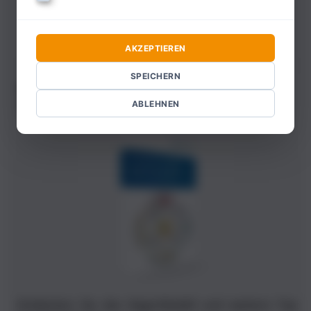
AKZEPTIEREN
SPEICHERN
Gratis E-Book
10 Coaching Tools
ABLEHNEN
Entdecken Sie das Ikigai-Modell und weitere Top