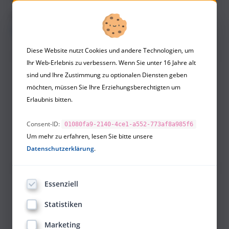
✉:
coaching@landsiedel-
seminare.de
Diese Website nutzt Cookies und andere Technologien, um
Ihr Web-Erlebnis zu verbessern. Wenn Sie unter 16 Jahre alt
sind und Ihre Zustimmung zu optionalen Diensten geben
möchten, müssen Sie Ihre Erziehungsberechtigten um
Erlaubnis bitten.
Consent-ID:
01080fa9-2140-4ce1-a552-773af8a985f6
Um mehr zu erfahren, lesen Sie bitte unsere
Datenschutzerklärung
.
Essenziell
Statistiken
Marketing