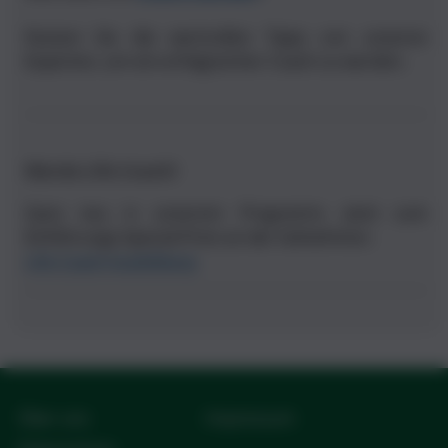
Nutzen Sie die wertvollen Tipps von unseren
Experten, um ein erfolgreicher Coach zu werden.
Werde Life Coach!
Ganz neu in unserem Programm. Jetzt zum
Einführungs-Spezial-Preis an der
teilnehmen.
Life Coach Ausbildung
Über uns
Impressum